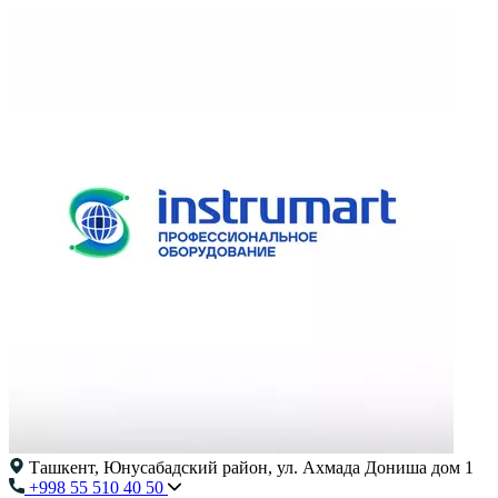
Ташкент, Юнусабадский район, ул. Ахмада Дониша дом 1
+998 55 510 40 50