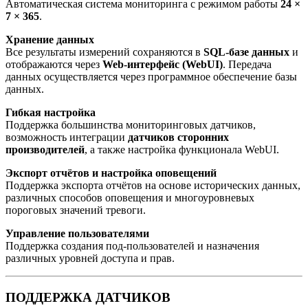
Автоматическая система мониторинга с режимом работы
24 ×
7 × 365
.
Хранение данных
Все результаты измерений сохраняются в
SQL-базе данных
и
отображаются через
Web-интерфейс (WebUI)
. Передача
данных осуществляется через программное обеспечение базы
данных.
Гибкая настройка
Поддержка большинства мониторинговых датчиков,
возможность интеграции
датчиков сторонних
производителей
, а также настройка функционала WebUI.
Экспорт отчётов и настройка оповещений
Поддержка экспорта отчётов на основе исторических данных,
различных способов оповещения и многоуровневых
пороговых значений тревоги.
Управление пользователями
Поддержка создания под-пользователей и назначения
различных уровней доступа и прав.
ПОДДЕРЖКА ДАТЧИКОВ