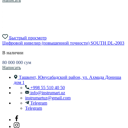
Написать
Быстрый просмотр
Цифровой нивелир (повышенной точности) SOUTH DL-2003
В наличии
80 000 000
сум
Написать
Ташкент, Юнусабадский район, ул. Ахмада Дониша
дом 1
+998 55 510 40 50
info@instrumart.uz
instrumartuz@gmail.com
Telegram
Telegram