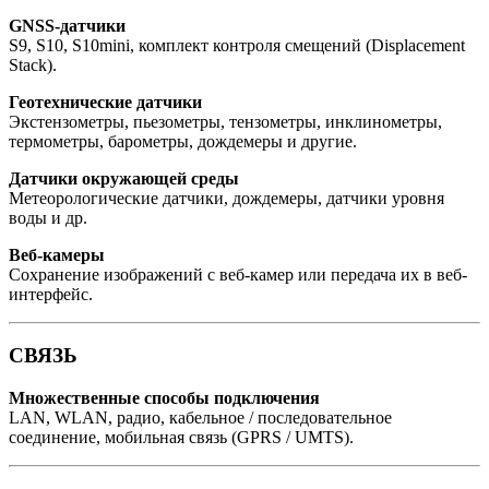
GNSS-датчики
S9, S10, S10mini, комплект контроля смещений (Displacement
Stack).
Геотехнические датчики
Экстензометры, пьезометры, тензометры, инклинометры,
термометры, барометры, дождемеры и другие.
Датчики окружающей среды
Метеорологические датчики, дождемеры, датчики уровня
воды и др.
Веб-камеры
Сохранение изображений с веб-камер или передача их в веб-
интерфейс.
СВЯЗЬ
Множественные способы подключения
LAN, WLAN, радио, кабельное / последовательное
соединение, мобильная связь (GPRS / UMTS).