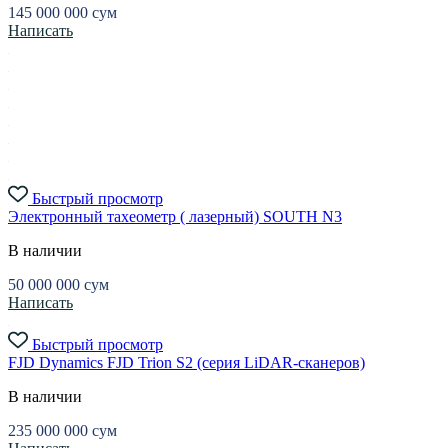
145 000 000
сум
Написать
Быстрый просмотр
Электронный тахеометр ( лазерный) SOUTH N3
В наличии
50 000 000
сум
Написать
Быстрый просмотр
FJD Dynamics FJD Trion S2 (серия LiDAR-сканеров)
В наличии
235 000 000
сум