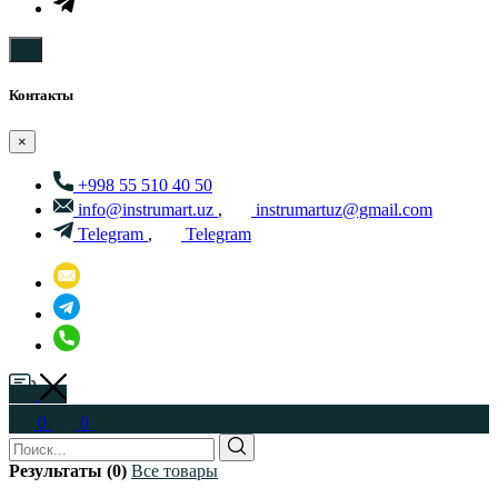
Контакты
×
+998 55 510 40 50
info@instrumart.uz
,
instrumartuz@gmail.com
Telegram
,
Telegram
0
0
Результаты (0)
Все товары