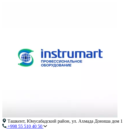
Ташкент, Юнусабадский район, ул. Ахмада Дониша дом 1
+998 55 510 40 50