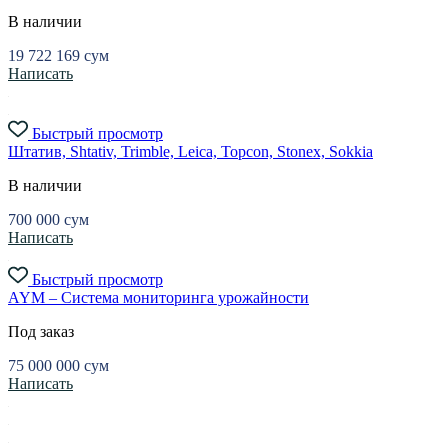
В наличии
19 722 169
сум
Написать
Быстрый просмотр
Штатив, Shtativ, Trimble, Leica, Topcon, Stonex, Sokkia
В наличии
700 000
сум
Написать
Быстрый просмотр
AYM – Система мониторинга урожайности
Под заказ
75 000 000
сум
Написать