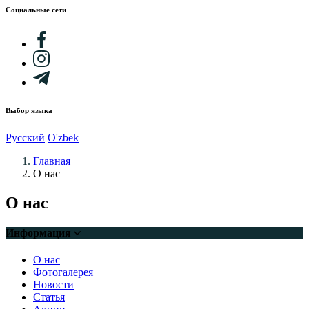
Социальные сети
Выбор языка
Русский
O'zbek
Главная
О нас
О нас
Информация
О нас
Фотогалерея
Новости
Статья