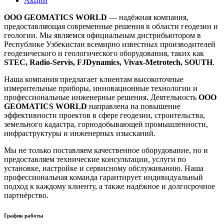
Акции
ООО GEOMATICS WORLD
— надёжная компания,
предоставляющая современные решения в области геодезии и
геологии. Мы являемся официальным дистрибьютором в
Республике Узбекистан всемирно известных производителей
геодезического и геологического оборудования, таких как
STEC, Radio-Servis, FJDynamics, Vivax-Metrotech, SOUTH
.
Наша компания предлагает клиентам высокоточные
измерительные приборы, инновационные технологии и
профессиональные инженерные решения. Деятельность
ООО
GEOMATICS WORLD
направлена на повышение
эффективности проектов в сфере геодезии, строительства,
земельного кадастра, горнодобывающей промышленности,
инфраструктуры и инженерных изысканий.
Мы не только поставляем качественное оборудование, но и
предоставляем технические консультации, услуги по
установке, настройке и сервисному обслуживанию. Наша
профессиональная команда гарантирует индивидуальный
подход к каждому клиенту, а также надёжное и долгосрочное
партнёрство.
График работы