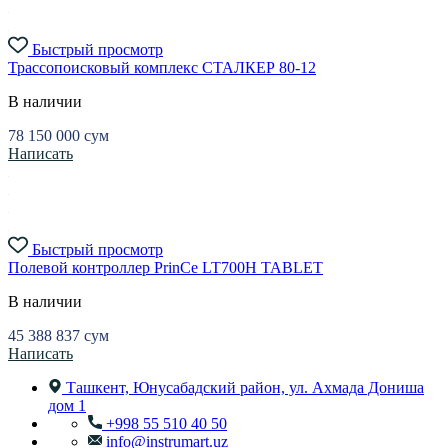
Быстрый просмотр
Трассопоисковый комплекс СТАЛКЕР 80-12
В наличии
78 150 000
сум
Написать
Быстрый просмотр
Полевой контроллер PrinCe LT700H TABLET
В наличии
45 388 837
сум
Написать
Ташкент, Юнусабадский район, ул. Ахмада Дониша
дом 1
+998 55 510 40 50
info@instrumart.uz