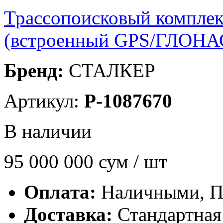
Трассопоисковый компле
(встроенный GPS/ГЛОНАС
Бренд:
СТАЛКЕР
Артикул:
P-1087670
В наличии
95 000 000
сум / шт
Оплата:
Наличными, П
Доставка:
Стандартная 